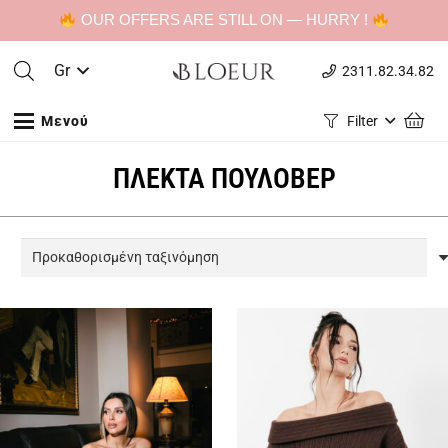
OUR OFFERS ARE STILL ON — HURRY !
Gr
2311.82.34.82
Μενού
Filter
ΠΛΕΚΤΑ ΠΟΥΛΟΒΕΡ