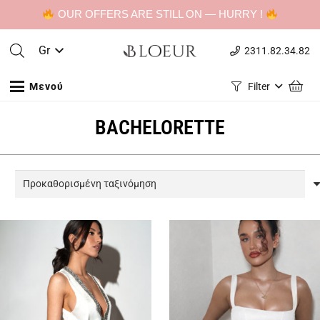
OUR OFFERS ARE STILL ON — HURRY !
Gr
2311.82.34.82
Μενού
Filter
BACHELORETTE