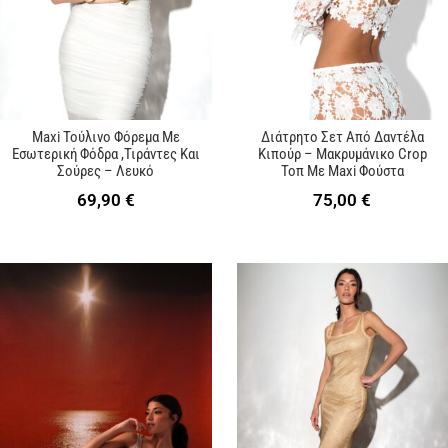
Maxi Τούλινο Φόρεμα Με
Διάτρητο Σετ Από Δαντέλα
Εσωτερική Φόδρα ,Τιράντες Και
Κιπούρ – Μακρυμάνικο Crop
Σούρες – Λευκό
Τοπ Με Maxi Φούστα
69,90
€
75,00
€