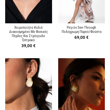
Χειροποίητο Κολιέ
Ρεγιόν See-Through
Διακοσμημένο Με Φυσικές
Πολύχρωμη Παρεό/Φούστα
Πέρλες Και Στρόγγυλο
69,00
€
Όστρακό
39,00
€