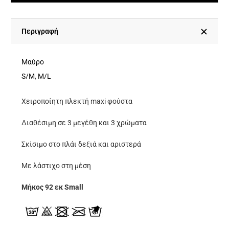
Φούστα
Με
Σκίσιμο
Περιγραφή
-
Μαύρο
Μαύρο
ποσότητα
S/M
,
M/L
Χειροποίητη πλεκτή maxi φούστα
Διαθέσιμη σε 3 μεγέθη και 3 χρώματα
Σκίσιμο στο πλάι δεξιά και αριστερά
Με λάστιχο στη μέση
Μήκος 92 εκ Small