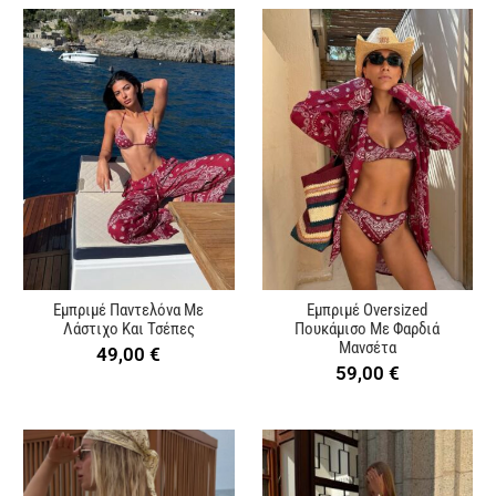
Εμπριμέ Παντελόνα Με
Εμπριμέ Oversized
Λάστιχο Και Τσέπες
Πουκάμισο Με Φαρδιά
Μανσέτα
49,00
€
59,00
€