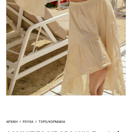
ΑΡΧΙΚΗ
ΡΟΥΧΑ
TOPS/ΚΟΡΜΑΚΙΑ