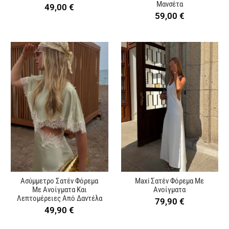
Μανσέτα
49,00
€
59,00
€
Ασύμμετρο Σατέν Φόρεμα
Maxi Σατέν Φόρεμα Με
Με Ανοίγματα Και
Ανοίγματα
Λεπτομέρειες Από Δαντέλα
79,90
€
49,90
€