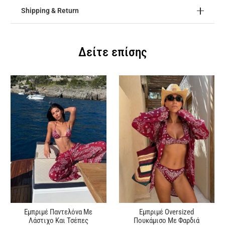
Shipping & Return
Δείτε επίσης
Εμπριμέ Παντελόνα Με
Εμπριμέ Oversized
Λάστιχο Και Τσέπες
Πουκάμισο Με Φαρδιά