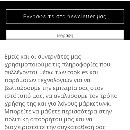
Εμείς και οι συνεργάτες μας
χρησιμοποιούμε τις πληροφορίες που
συλλέγονται μέσω των cookies και
ΕΠΙΚΟΙΝΩΝΙΑ
παρόμοιων τεχνολογιών για να
STORIES
βελτιώσουμε την εμπειρία σας στον
ΕΠΙΣΤΡΟΦΕΣ
ιστότοπό μας, να αναλύσουμε τον τρόπο
ΤΡΟΠΟΙ ΑΠΟΣΤΟΛΗΣ
χρήσης της και για λόγους μάρκετινγκ.
ΤΡΟΠΟΙ ΠΛΗΡΩΜΗΣ
Μπορείτε να μάθετε περισσότερα στην
πολιτική απορρήτου μας και να
ΠΡΟΣΤΑΣΙΑ ΔΕΔΟΜΕΝΩΝ
διαχειριστείτε την συγκατάθεσή σας
ΟΡΟΙ ΧΡΗΣΗΣ