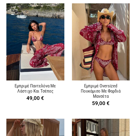
Εμπριμέ Παντελόνα Με
Εμπριμέ Oversized
Λάστιχο Και Τσέπες
Πουκάμισο Με Φαρδιά
Μανσέτα
49,00
€
59,00
€