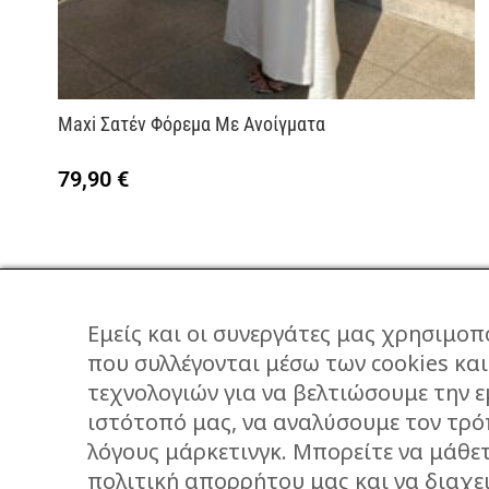
Maxi Σατέν Φόρεμα Με Ανοίγματα
79,90
€
Εμείς και οι συνεργάτες μας χρησιμοπ
που συλλέγονται μέσω των cookies κα
τεχνολογιών για να βελτιώσουμε την ε
ΕΠΙΚΟΙΝΩΝΙΑ
ιστότοπό μας, να αναλύσουμε τον τρό
STORIES
λόγους μάρκετινγκ. Μπορείτε να μάθε
πολιτική απορρήτου μας και να διαχει