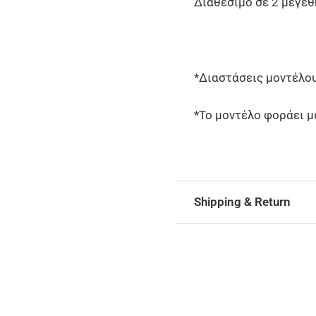
Διαθέσιμο σε 2 μεγέθ
*Διαστάσεις μοντέλου 
*Το μοντέλο φοράει 
Shipping & Return