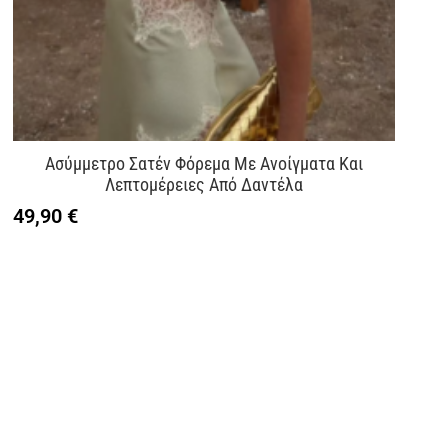
Ασύμμετρο Σατέν Φόρεμα Με Ανοίγματα Και
Λεπτομέρειες Από Δαντέλα
49,90
€