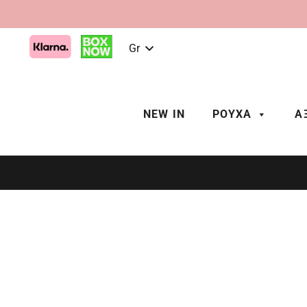
Gr
NEW IN
ΡΟΥΧΑ
Α