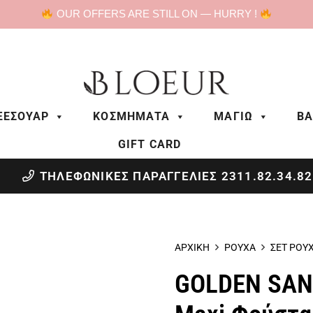
OUR OFFERS ARE STILL ON — HURRY !
ΞΕΣΟΥΑΡ
ΚΟΣΜΗΜΑΤΑ
ΜΑΓΙΩ
BA
GIFT CARD
ΤΗΛΕΦΩΝΙΚΕΣ ΠΑΡΑΓΓΕΛΙΕΣ 2311.82.34.82
ΑΡΧΙΚΗ
ΡΟΥΧΑ
ΣΕΤ ΡΟΥ
GOLDEN SAND