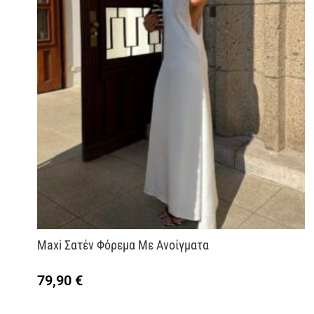
Maxi Σατέν Φόρεμα Με Ανοίγματα
79,90
€