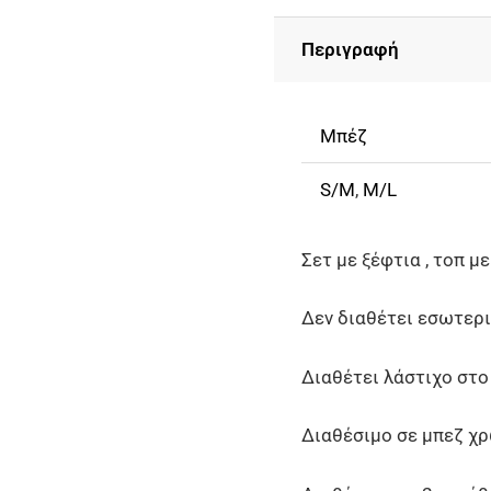
-
Περιγραφή
Τοπ
Με
Maxi
Μπέζ
Φούστα
ποσότητα
S/M
,
M/L
Σετ με ξέφτια , τοπ μ
Δεν διαθέτει εσωτερι
Διαθέτει λάστιχο στο
Διαθέσιμο σε μπεζ χ