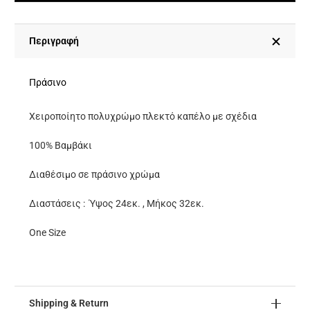
Χειροποίητο
Πολυχρώμο
Πλεκτό
Περιγραφή
Καπέλο
-Πράσινο
Πράσινο
ποσότητα
Χειροποίητο πολυχρώμο πλεκτό καπέλο με σχέδια
100% Βαμβάκι
Διαθέσιμο σε πράσινο χρώμα
Διαστάσεις : Ύψος 24εκ. , Μήκος 32εκ.
One Size
Shipping & Return