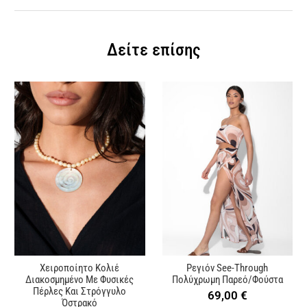
Δείτε επίσης
Χειροποίητο Κολιέ
Ρεγιόν See-Through
Διακοσμημένο Με Φυσικές
Πολύχρωμη Παρεό/Φούστα
Πέρλες Και Στρόγγυλο
69,00
€
Όστρακό