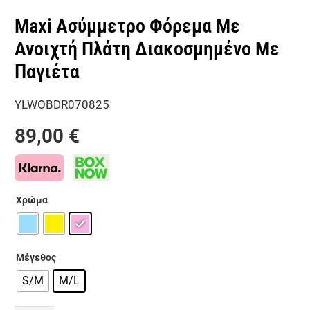
Maxi Ασύμμετρο Φόρεμα Με
Ανοιχτή Πλάτη Διακοσμημένο Με
Παγιέτα
YLWOBDR070825
89,00
€
Χρώμα
Μέγεθος
S/M
M/L