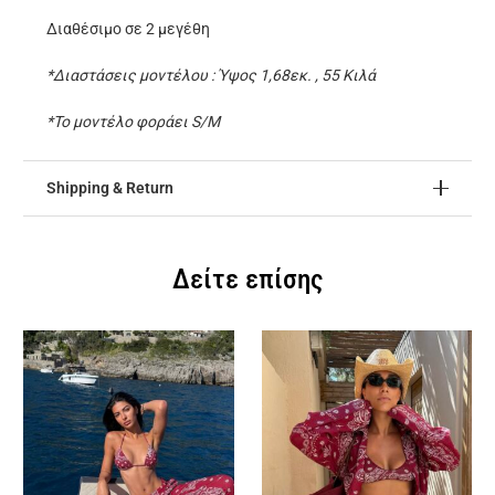
Διαθέσιμο σε 2 μεγέθη
*Διαστάσεις μοντέλου : Ύψος 1,68εκ. , 55 Κιλά
*Το μοντέλο φοράει S/M
Shipping & Return
Δείτε επίσης