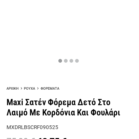
ΑΡΧΙΚΗ
ΡΟΥΧΑ
ΦΟΡΕΜΑΤΑ
Maxi Σατέν Φόρεμα Δετό Στο
Λαιμό Με Κορδόνια Και Φουλάρι
MXDRLBSCRF090525