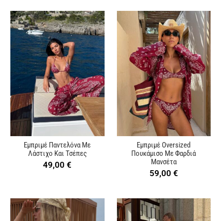
Εμπριμέ Παντελόνα Με
Εμπριμέ Oversized
Λάστιχο Και Τσέπες
Πουκάμισο Με Φαρδιά
Μανσέτα
49,00
€
59,00
€