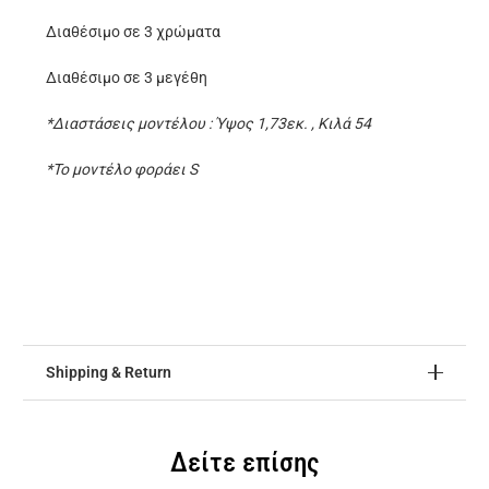
Διαθέσιμο σε 3 χρώματα
Διαθέσιμο σε 3 μεγέθη
*Διαστάσεις μοντέλου : Ύψος 1,73εκ. , Κιλά 54
*Το μοντέλο φοράει S
Shipping & Return
Δείτε επίσης