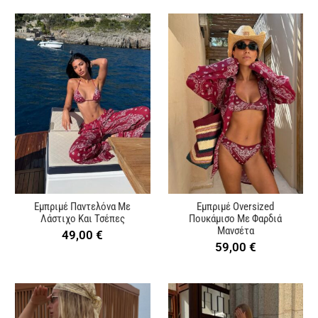
Εμπριμέ Παντελόνα Με
Εμπριμέ Oversized
Λάστιχο Και Τσέπες
Πουκάμισο Με Φαρδιά
Μανσέτα
49,00
€
59,00
€