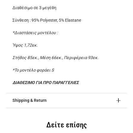
Διαθέσιμο σε 3 μεγέθη
Σύνθεση : 95% Polyester, 5% Elastane
*Διαστάσεις μοντέλου :
Ύψος 1,72εκ.
Στήθος 85εκ., Μέση 66εκ., Περιφέρεια 93εκ.
*Το μοντέλο φοράει S
ΔΙΑΘΕΣΙΜΟ ΓΙΑ ΠΡΟ ΠΑΡΑΓΓΕΛΙΕΣ
Shipping & Return
Δείτε επίσης