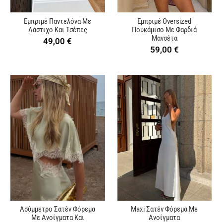
Εμπριμέ Παντελόνα Με
Εμπριμέ Oversized
Λάστιχο Και Τσέπες
Πουκάμισο Με Φαρδιά
Μανσέτα
49,00
€
59,00
€
Ασύμμετρο Σατέν Φόρεμα
Maxi Σατέν Φόρεμα Με
Με Ανοίγματα Και
Ανοίγματα