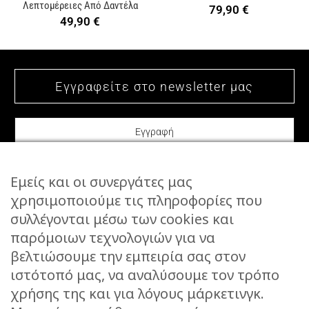
Λεπτομέρειες Από Δαντέλα
79,90
€
49,90
€
Εμείς και οι συνεργάτες μας
χρησιμοποιούμε τις πληροφορίες που
συλλέγονται μέσω των cookies και
ΕΠΙΚΟΙΝΩΝΙΑ
παρόμοιων τεχνολογιών για να
STORIES
βελτιώσουμε την εμπειρία σας στον
ΕΠΙΣΤΡΟΦΕΣ
ιστότοπό μας, να αναλύσουμε τον τρόπο
ΤΡΟΠΟΙ ΑΠΟΣΤΟΛΗΣ
χρήσης της και για λόγους μάρκετινγκ.
ΤΡΟΠΟΙ ΠΛΗΡΩΜΗΣ