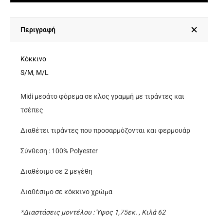
Κλος
Γραμμή
Με
Περιγραφή
Τιράντες
Και
Κόκκινο
Τσέπες
S/M
,
M/L
ποσότητα
Midi μεσάτο φόρεμα σε κλος γραμμή με τιράντες και
τσέπες
Διαθέτει τιράντες που προσαρμόζονται και φερμουάρ
Σύνθεση : 100% Polyester
Διαθέσιμο σε 2 μεγέθη
Διαθέσιμο σε κόκκινο χρώμα
*Διαστάσεις μοντέλου : Ύψος 1,75εκ. , Κιλά 62