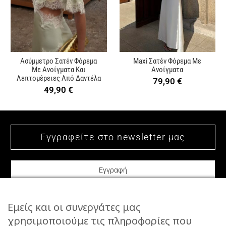
Ασύμμετρο Σατέν Φόρεμα
Maxi Σατέν Φόρεμα Με
Με Ανοίγματα Και
Ανοίγματα
Λεπτομέρειες Από Δαντέλα
79,90
€
49,90
€
Εμείς και οι συνεργάτες μας
χρησιμοποιούμε τις πληροφορίες που