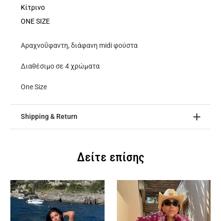
ποσότητα
Κίτρινο
ONE SIZE
Αραχνοΰφαντη, διάφανη midi φούστα
Διαθέσιμο σε 4 χρώματα
One Size
Shipping & Return
Δείτε επίσης