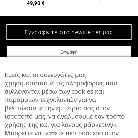
49,90
€
Εμείς και οι συνεργάτες μας
χρησιμοποιούμε τις πληροφορίες που
συλλέγονται μέσω των cookies και
ΕΠΙΚΟΙΝΩΝΙΑ
παρόμοιων τεχνολογιών για να
STORIES
βελτιώσουμε την εμπειρία σας στον
ΕΠΙΣΤΡΟΦΕΣ
ιστότοπό μας, να αναλύσουμε τον τρόπο
ΤΡΟΠΟΙ ΑΠΟΣΤΟΛΗΣ
χρήσης της και για λόγους μάρκετινγκ.
ΤΡΟΠΟΙ ΠΛΗΡΩΜΗΣ
Μπορείτε να μάθετε περισσότερα στην