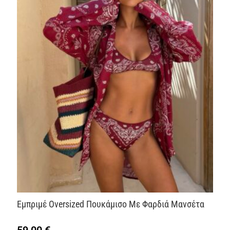
Εμπριμέ Oversized Πουκάμισο Με Φαρδιά Μανσέτα
59,00
€