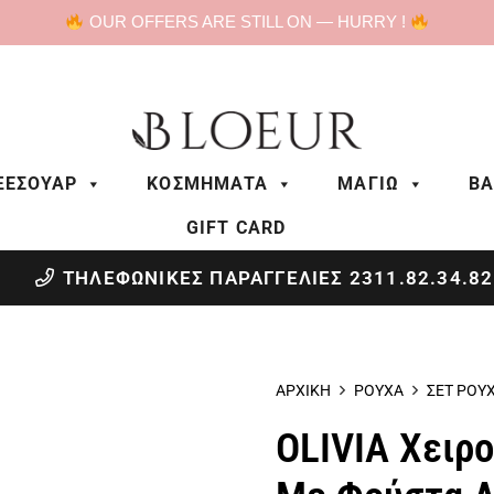
OUR OFFERS ARE STILL ON — HURRY !
ΞΕΣΟΥΑΡ
ΚΟΣΜΗΜΑΤΑ
ΜΑΓΙΩ
BA
GIFT CARD
ΤΗΛΕΦΩΝΙΚΕΣ ΠΑΡΑΓΓΕΛΙΕΣ 2311.82.34.82
ΑΡΧΙΚΗ
ΡΟΥΧΑ
ΣΕΤ ΡΟΥ
OLIVIA Χειρ