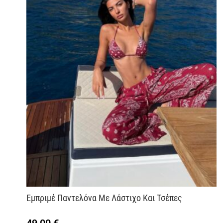
Εμπριμέ Παντελόνα Με Λάστιχο Και Τσέπες
49,00
€