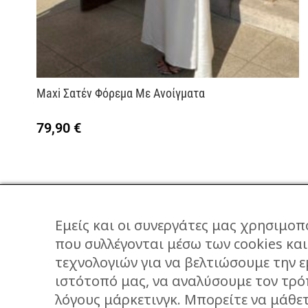
Maxi Σατέν Φόρεμα Με Ανοίγματα
79,90
€
Εμείς και οι συνεργάτες μας χρησιμοπ
που συλλέγονται μέσω των cookies κα
τεχνολογιών για να βελτιώσουμε την ε
ΕΠΙΚΟΙΝΩΝΙΑ
ιστότοπό μας, να αναλύσουμε τον τρό
STORIES
λόγους μάρκετινγκ. Μπορείτε να μάθε