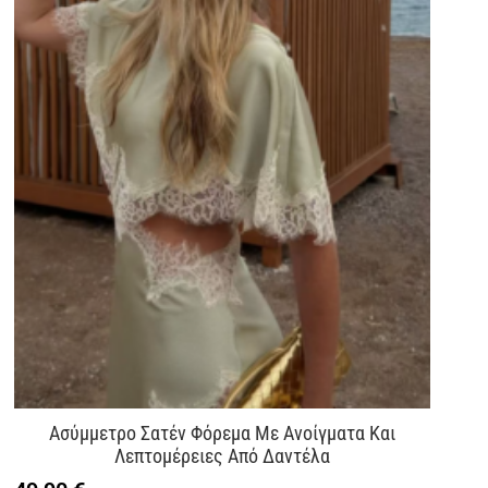
Ασύμμετρο Σατέν Φόρεμα Με Ανοίγματα Και
Λεπτομέρειες Από Δαντέλα