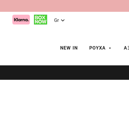
Gr
NEW IN
ΡΟΥΧΑ
Α