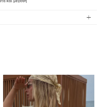
ατα και μεγέθη