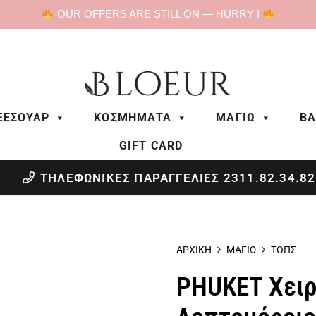
OUR OFFERS ARE STILL ON — HURRY !
ΞΕΣΟΥΑΡ
ΚΟΣΜΗΜΑΤΑ
ΜΑΓΙΩ
BA
GIFT CARD
ΤΗΛΕΦΩΝΙΚΕΣ ΠΑΡΑΓΓΕΛΙΕΣ 2311.82.34.82
ΑΡΧΙΚΗ
ΜΑΓΙΩ
ΤΟΠΣ
PHUKET Χειρ