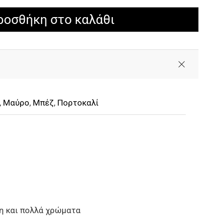
ροσθήκη στο καλάθι
,
Μαύρο
,
Μπέζ
,
Πορτοκαλί
θη και πολλά χρώματα