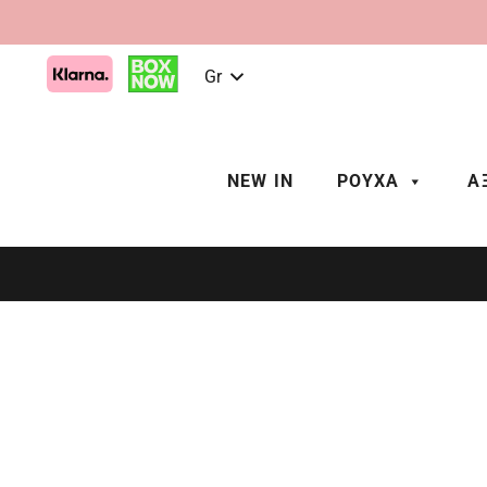
Gr
NEW IN
ΡΟΥΧΑ
Α