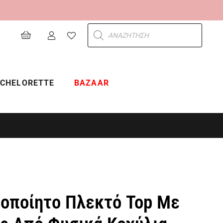
Products
search
CHELORETTE
BAZAAR
οποίητο Πλεκτό Top Με