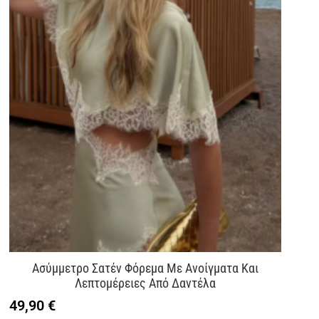
Ασύμμετρο Σατέν Φόρεμα Με Ανοίγματα Και
Λεπτομέρειες Από Δαντέλα
49,90
€