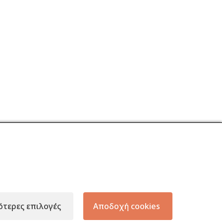
ΩΝ
KEEP IN TOUCH
ότερες επιλογές
Αποδοχή cookies
ΛΙΑΣ