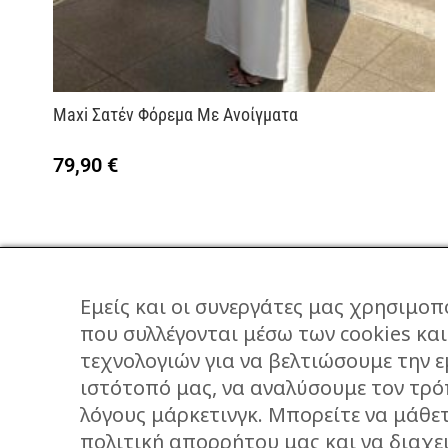
Maxi Σατέν Φόρεμα Με Ανοίγματα
79,90
€
Εμείς και οι συνεργάτες μας χρησιμοπ
που συλλέγονται μέσω των cookies κα
τεχνολογιών για να βελτιώσουμε την ε
ΕΠΙΚΟΙΝΩΝΙΑ
ιστότοπό μας, να αναλύσουμε τον τρό
STORIES
λόγους μάρκετινγκ. Μπορείτε να μάθε
πολιτική απορρήτου μας και να διαχει