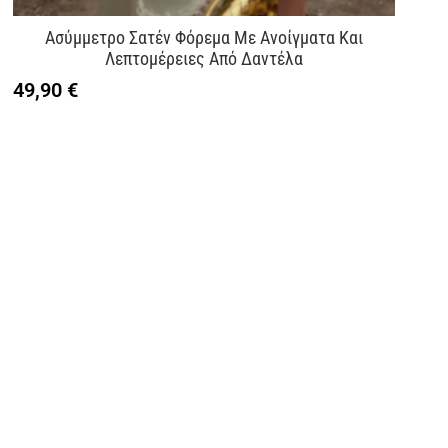
Ασύμμετρο Σατέν Φόρεμα Με Ανοίγματα Και
Λεπτομέρειες Από Δαντέλα
49,90
€