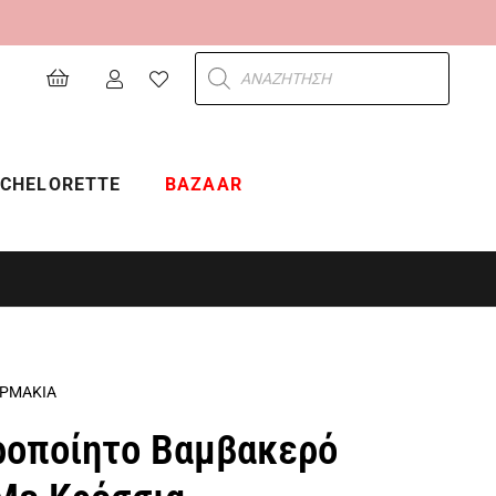
Products
search
CHELORETTE
BAZAAR
ΡΜΑΚΙΑ
ροποίητο Βαμβακερό