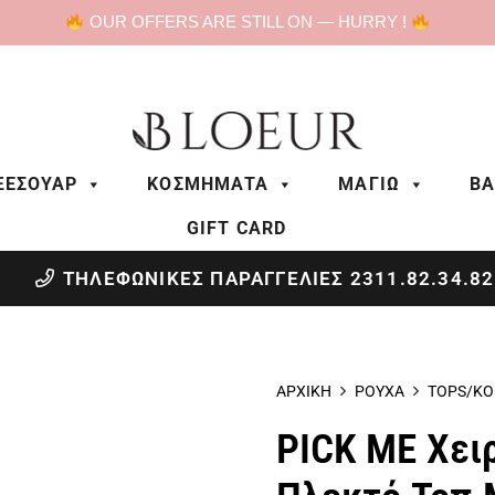
OUR OFFERS ARE STILL ON — HURRY !
ΞΕΣΟΥΑΡ
ΚΟΣΜΗΜΑΤΑ
ΜΑΓΙΩ
BA
GIFT CARD
ΤΗΛΕΦΩΝΙΚΕΣ ΠΑΡΑΓΓΕΛΙΕΣ 2311.82.34.82
ΑΡΧΙΚΗ
ΡΟΥΧΑ
TOPS/ΚΟ
PICK ME Χει