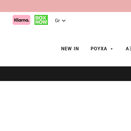
Gr
NEW IN
ΡΟΥΧΑ
Α