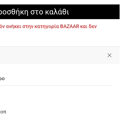
ροσθήκη στο καλάθι
όν ανήκει στην κατηγορία BAZAAR και δεν
ρο
τοπ