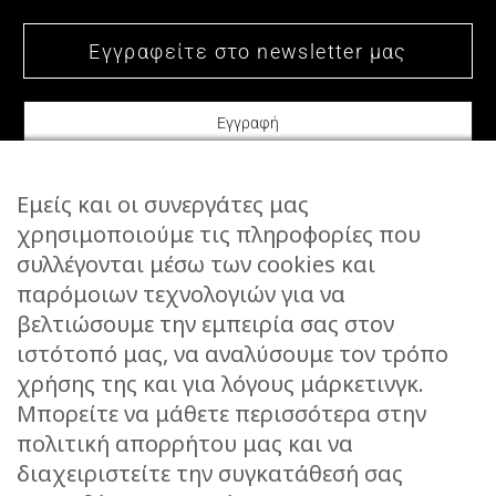
Εμείς και οι συνεργάτες μας
χρησιμοποιούμε τις πληροφορίες που
συλλέγονται μέσω των cookies και
ΕΠΙΚΟΙΝΩΝΙΑ
παρόμοιων τεχνολογιών για να
STORIES
βελτιώσουμε την εμπειρία σας στον
ΕΠΙΣΤΡΟΦΕΣ
ιστότοπό μας, να αναλύσουμε τον τρόπο
ΤΡΟΠΟΙ ΑΠΟΣΤΟΛΗΣ
χρήσης της και για λόγους μάρκετινγκ.
ΤΡΟΠΟΙ ΠΛΗΡΩΜΗΣ
Μπορείτε να μάθετε περισσότερα στην
πολιτική απορρήτου μας και να
ΠΡΟΣΤΑΣΙΑ ΔΕΔΟΜΕΝΩΝ
διαχειριστείτε την συγκατάθεσή σας
ΟΡΟΙ ΧΡΗΣΗΣ