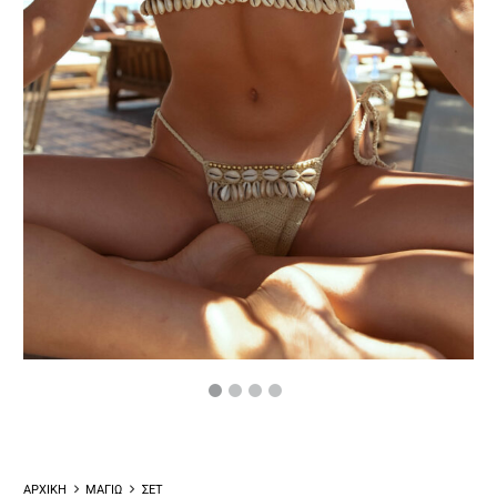
ΑΡΧΙΚΗ
ΜΑΓΙΩ
ΣΕΤ