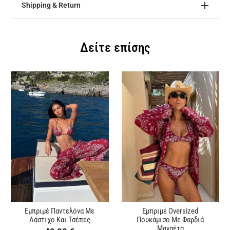
Shipping & Return
Δείτε επίσης
Εμπριμέ Παντελόνα Με
Εμπριμέ Oversized
Λάστιχο Και Τσέπες
Πουκάμισο Με Φαρδιά
Μανσέτα