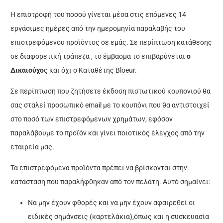
Η επιστροφή του ποσού γίνεται μέσα στις επόμενες 14
εργάσιμες ημέρες από την ημερομηνία παραλαβής του
επιστρεφόμενου προϊόντος σε εμάς. Σε περίπτωση κατάθεσης
σε διαφορετική τράπεζα , το έμβασμα το επιβαρύνεται
ο
Δικαιούχο
ς και όχι ο Καταθέτης Bloeur.
Σε περίπτωση που ζητήσετε έκδοση πιστωτικού κουπονιού θα
σας σταλεί προσωπικό email με το κουπόνι που θα αντιστοιχεί
στο ποσό των επιστρεφόμενων χρημάτων, εφόσον
παραλάβουμε το προϊόν και γίνει ποιοτικός έλεγχος από την
εταιρεία μας.
Τα επιστρεφόμενα προϊόντα πρέπει να βρίσκονται στην
κατάσταση που παραλήφθηκαν από τον πελάτη. Αυτό σημαίνει:
Να μην έχουν φθορές και να μην έχουν αφαιρεθεί οι
ειδικές σημάνσεις (καρτελάκια),όπως και η συσκευασία