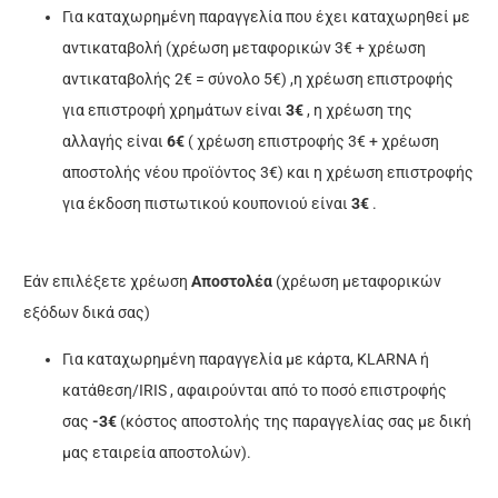
Για καταχωρημένη παραγγελία που έχει καταχωρηθεί με
αντικαταβολή (χρέωση μεταφορικών 3€ + χρέωση
αντικαταβολής 2€ = σύνολο 5€) ,η χρέωση επιστροφής
για επιστροφή χρημάτων είναι
3€
,
η χρέωση της
αλλαγής είναι
6€
( χρέωση επιστροφής 3€ + χρέωση
αποστολής νέου προϊόντος 3€) και η χρέωση επιστροφής
για έκδοση πιστωτικού κουπονιού είναι
3€
.
Εάν επιλέξετε χρέωση
Αποστολέα
(χρέωση μεταφορικών
εξόδων δικά σας)
Για καταχωρημένη παραγγελία με κάρτα, KLARNA ή
κατάθεση/IRIS , αφαιρούνται από το ποσό επιστροφής
σας
-3€
(κόστος αποστολής της παραγγελίας σας με δική
μας εταιρεία αποστολών).