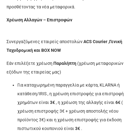
προσθέτοντας τα νέα μεταφορικά.
Χρέωση Αλλαγών – Επιστροφών
Συνεργαζόμενες εταιρείς αποστολών
ACS Courier ,Γενική
Ταχυδρομική και BOX NOW
Εάν επιλέξετε χρέωση
Παραλήπτη
(χρέωση μεταφορικών
εξόδων της εταιρείας μας)
Για καταχωρημένη παραγγελία με κάρτα, KLARNA ή
κατάθεση/IRIS , η χρέωση επιστροφής για επιστροφή
χρημάτων είναι
3€
, η χρέωση της αλλαγής είναι
6€
(
χρέωση επιστροφής 3€ + χρέωση αποστολής νέου
προϊόντος 3€) και η χρέωση επιστροφής για έκδοση
πιστωτικού κουπονιού είναι
3€
.