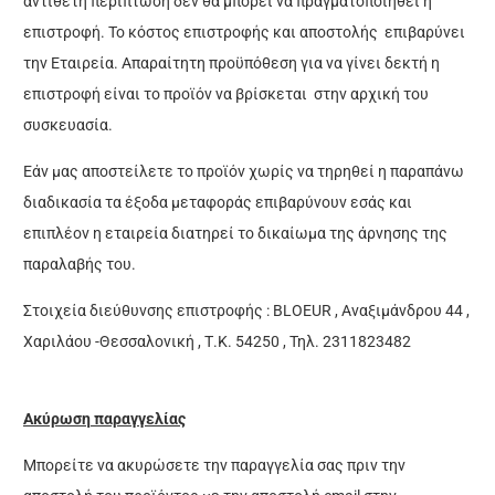
αντίθετη περίπτωση δεν θα μπορεί να πραγματοποιηθεί η
επιστροφή. Το κόστος επιστροφής και αποστολής επιβαρύνει
την Εταιρεία. Απαραίτητη προϋπόθεση για να γίνει δεκτή η
επιστροφή είναι το προϊόν να βρίσκεται στην αρχική του
συσκευασία.
Εάν μας αποστείλετε το προϊόν χωρίς να τηρηθεί η παραπάνω
διαδικασία τα έξοδα μεταφοράς επιβαρύνουν εσάς και
επιπλέον η εταιρεία διατηρεί το δικαίωμα της άρνησης της
παραλαβής του.
Στοιχεία διεύθυνσης επιστροφής : BLOEUR , Αναξιμάνδρου 44 ,
Χαριλάου -Θεσσαλονική , Τ.Κ. 54250 , Τηλ. 2311823482
Ακύρωση
π
αραγγελίας
Μπορείτε να ακυρώσετε την παραγγελία σας πριν την