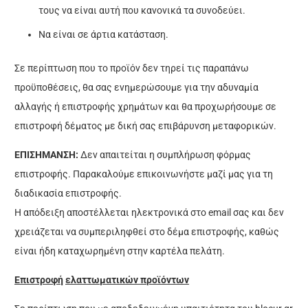
τους να είναι αυτή που κανονικά τα συνοδεύει.
Να είναι σε άρτια κατάσταση.
Σε περίπτωση που το προϊόν δεν τηρεί τις παραπάνω
προϋποθέσεις, θα σας ενημερώσουμε για την αδυναμία
αλλαγής ή επιστροφής χρημάτων και θα προχωρήσουμε σε
επιστροφή δέματος με δική σας επιβάρυνση μεταφορικών.
ΕΠΙΣΗΜΑΝΣΗ:
Δεν απαιτείται η συμπλήρωση φόρμας
επιστροφής. Παρακαλούμε επικοινωνήστε μαζί μας για τη
διαδικασία επιστροφής.
Η απόδειξη αποστέλλεται ηλεκτρονικά στο email σας και δεν
χρειάζεται να συμπεριληφθεί στο δέμα επιστροφής, καθώς
είναι ήδη καταχωρημένη στην καρτέλα πελάτη.
Ε
π
ιστροφή
ελαττωματικών
π
ροϊόντων