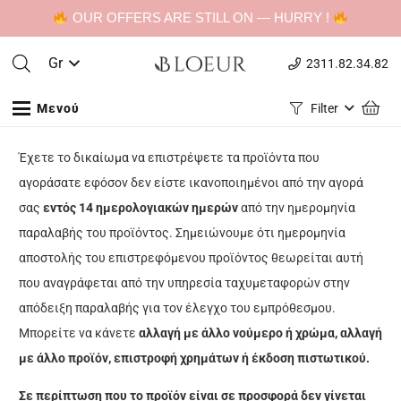
OUR OFFERS ARE STILL ON — HURRY !
Gr
2311.82.34.82
Μενού
Filter
Έχετε το δικαίωμα να επιστρέψετε τα προϊόντα που
αγοράσατε εφόσον δεν είστε ικανοποιημένοι από την αγορά
σας
εντός 14 ημερολογιακών ημερών
από την ημερομηνία
παραλαβής του προϊόντος. Σημειώνουμε ότι ημερομηνία
αποστολής του επιστρεφόμενου προϊόντος θεωρείται αυτή
που αναγράφεται από την υπηρεσία ταχυμεταφορών στην
απόδειξη παραλαβής για τον έλεγχο του εμπρόθεσμου.
Μπορείτε να κάνετε
αλλαγή με άλλο νούμερο ή χρώμα, αλλαγή
με άλλο προϊόν, επιστροφή χρημάτων ή έκδοση πιστωτικού.
Σε περίπτωση που το προϊόν είναι σε προσφορά δεν γίνεται