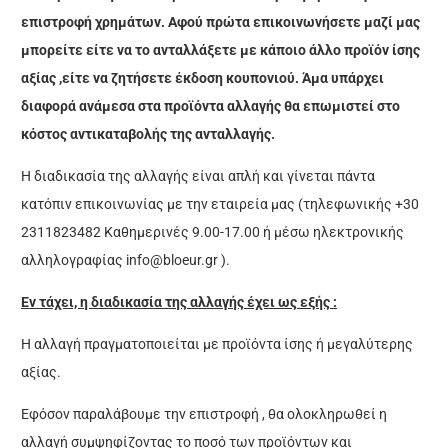
επιστροφή χρημάτων. Αφού πρώτα επικοινωνήσετε μαζί μας
μπορείτε είτε να το ανταλλάξετε με κάποιο άλλο προϊόν ίσης
αξίας ,είτε να ζητήσετε έκδοση κουπονιού. Άμα υπάρχει
διαφορά ανάμεσα στα προϊόντα αλλαγής θα επωμιστεί στο
κόστος αντικαταβολής της ανταλλαγής.
Η διαδικασία της αλλαγής είναι απλή και γίνεται πάντα
κατόπιν επικοινωνίας με την εταιρεία μας (τηλεφωνικής +30
2311823482 Καθημερινές 9.00-17.00 ή μέσω ηλεκτρονικής
αλληλογραφίας
info@bloeur.gr
).
Εν τάχει, η διαδικασία της αλλαγής έχει ως εξής :
Η αλλαγή πραγματοποιείται με προϊόντα ίσης ή μεγαλύτερης
αξίας.
Εφόσον παραλάβουμε την επιστροφή , θα ολοκληρωθεί η
αλλαγή συμψηφίζοντας το ποσό των προϊόντων και