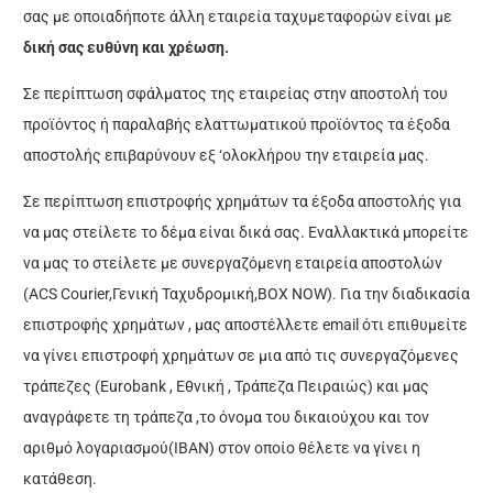
σας με οποιαδήποτε άλλη εταιρεία ταχυμεταφορών είναι με
δική σας ευθύνη και χρέωση.
Σε περίπτωση σφάλματος της εταιρείας στην αποστολή του
προϊόντος ή παραλαβής ελαττωματικού προϊόντος τα έξοδα
αποστολής επιβαρύνουν εξ ‘ολοκλήρου την εταιρεία μας.
Σε περίπτωση επιστροφής χρημάτων τα έξοδα αποστολής για
να μας στείλετε το δέμα είναι δικά σας. Εναλλακτικά μπορείτε
να μας το στείλετε με συνεργαζόμενη εταιρεία αποστολών
(ACS Courier,Γενική Ταχυδρομική,BOX NOW). Για την διαδικασία
επιστροφής χρημάτων , μας αποστέλλετε email ότι επιθυμείτε
να γίνει επιστροφή χρημάτων σε μια από τις συνεργαζόμενες
τράπεζες (Eurobank , Εθνική , Τράπεζα Πειραιώς) και μας
αναγράφετε τη τράπεζα ,το όνομα του δικαιούχου και τον
αριθμό λογαριασμού(IBAN) στον οποίο θέλετε να γίνει η
κατάθεση.